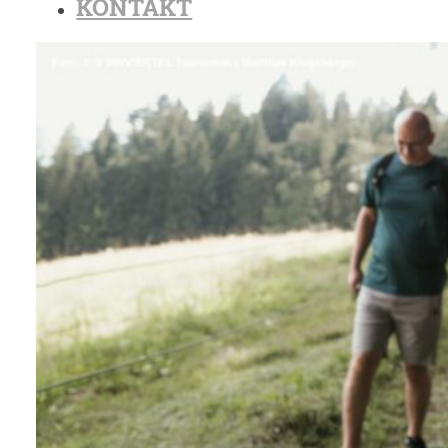
KONTAKT