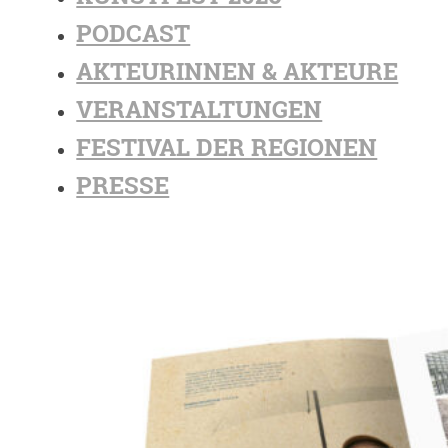
PODCAST
AKTEURINNEN & AKTEURE
VERANSTALTUNGEN
FESTIVAL DER REGIONEN
PRESSE