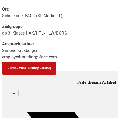
Ort
:
Schule oder FACC (St. Martin i.I.)
Zielgruppe
:
ab 3. Klasse HAK/HTL/HLW/BORG
Ansprechpartner
:
Simone Kraxberger
employerbranding@facc.com
Zurück zum Bildungskatalog
Teile diesen Artikel