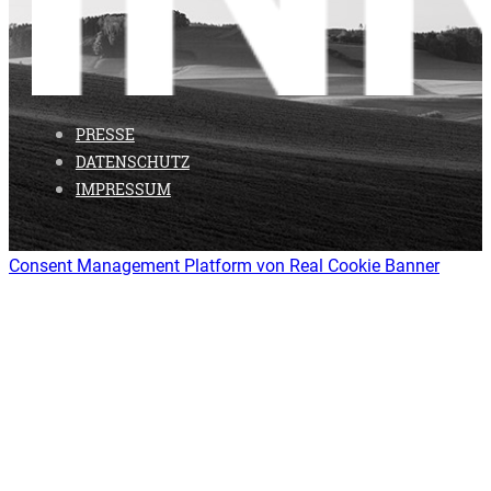
PRESSE
DATENSCHUTZ
IMPRESSUM
Consent Management Platform von Real Cookie Banner