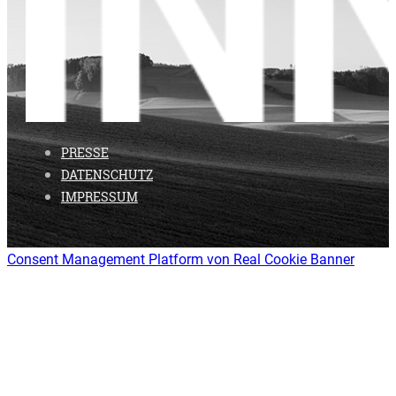
PRESSE
DATENSCHUTZ
IMPRESSUM
Consent Management Platform von Real Cookie Banner