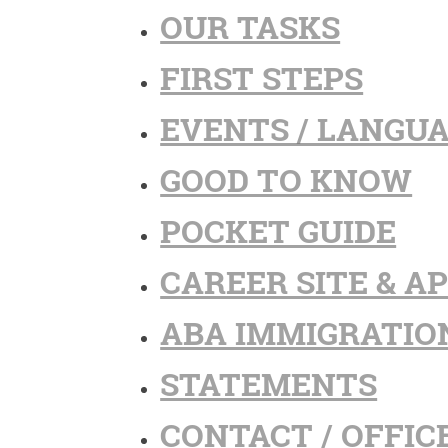
OUR TASKS
FIRST STEPS
EVENTS / LANGU
GOOD TO KNOW
POCKET GUIDE
CAREER SITE & A
ABA IMMIGRATIO
STATEMENTS
CONTACT / OFFIC