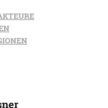
AKTEURE
EN
GIONEN
sner