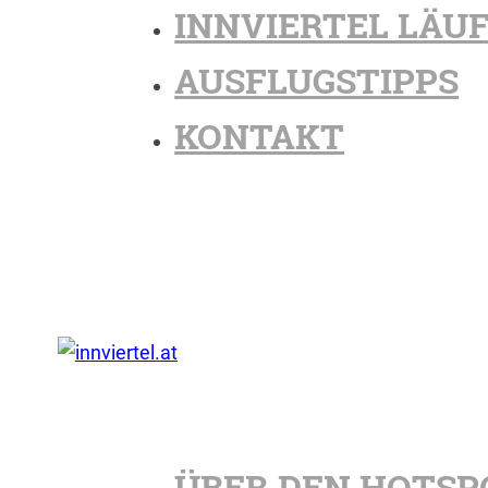
INNVIERTEL LÄU
AUSFLUGSTIPPS
KONTAKT
ÜBER DEN HOTSP