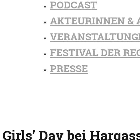
PODCAST
AKTEURINNEN & 
VERANSTALTUNG
FESTIVAL DER RE
PRESSE
Girls’ Day bei Hargas