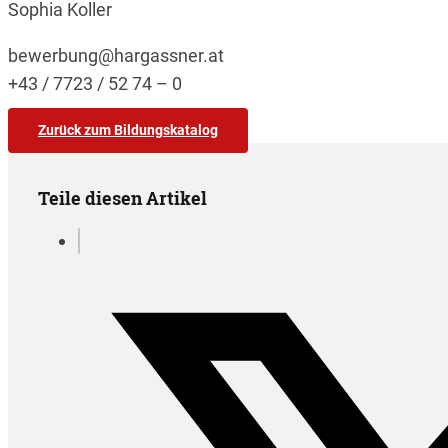
Sophia Koller
bewerbung@hargassner.at
+43 / 7723 / 52 74 – 0
Zurück zum Bildungskatalog
Teile diesen Artikel