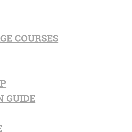
AGE COURSES
PP
N GUIDE
E