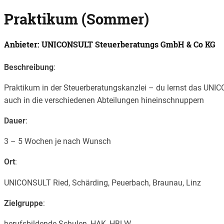
Praktikum (Sommer)
Anbieter: UNICONSULT Steuerberatungs GmbH & Co KG
Beschreibung
:
Praktikum in der Steuerberatungskanzlei – du lernst das UNIC
auch in die verschiedenen Abteilungen hineinschnuppern
Dauer
:
3 – 5 Wochen je nach Wunsch
Ort
:
UNICONSULT Ried, Schärding, Peuerbach, Braunau, Linz
Zielgruppe
:
berufsbildende Schulen, HAK, HBLW