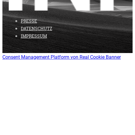
PRESSE
DATENSCHUTZ
IMPRESSUM
Consent Management Platform von Real Cookie Banner