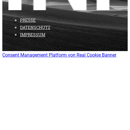
PRESSE
DATENSCHUTZ
IMPRESSUM
Consent Management Platform von Real Cookie Banner