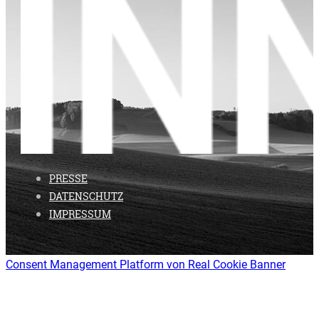
PRESSE
DATENSCHUTZ
IMPRESSUM
Consent Management Platform von Real Cookie Banner