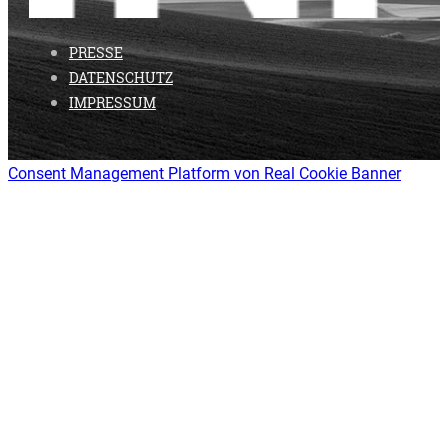
PRESSE
DATENSCHUTZ
IMPRESSUM
Consent Management Platform von Real Cookie Banner