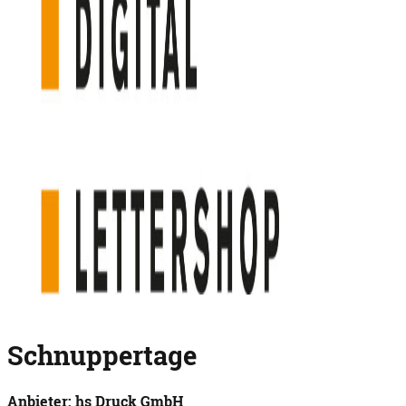
Schnuppertage
Anbieter: hs Druck GmbH