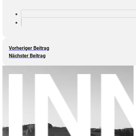
Vorheriger Beitrag
Nächster Beitrag