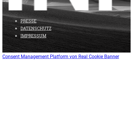
PRESSE
DATENSCHUTZ
IMPRESSUM
Consent Management Platform von Real Cookie Banner