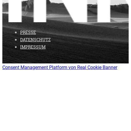
PRESSE
DATENSCHUTZ
IMPRESSUM
Consent Management Platform von Real Cookie Banner