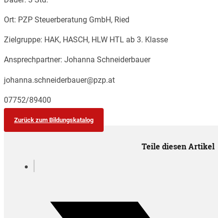
Ort: PZP Steuerberatung GmbH, Ried
Zielgruppe: HAK, HASCH, HLW HTL ab 3. Klasse
Ansprechpartner: Johanna Schneiderbauer
johanna.schneiderbauer@pzp.at
07752/89400
Zurück zum Bildungskatalog
Teile diesen Artikel