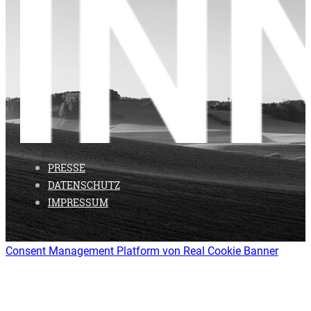
PRESSE
DATENSCHUTZ
IMPRESSUM
Consent Management Platform von Real Cookie Banner