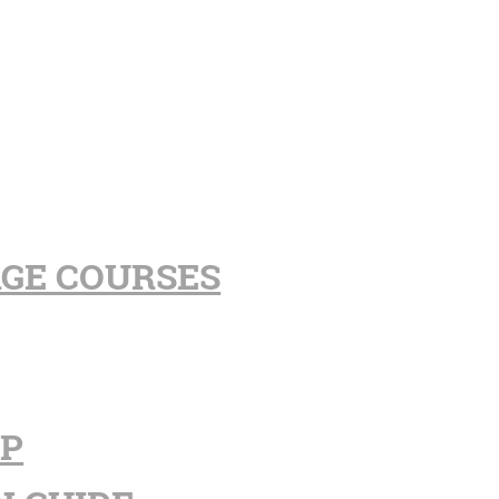
AGE COURSES
PP