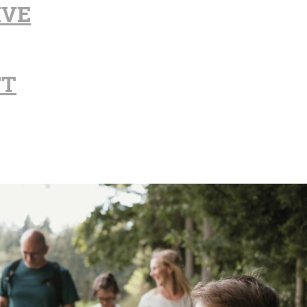
IVE
FT