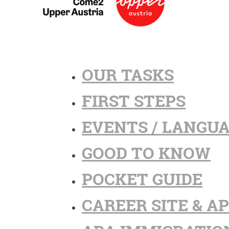
OUR TASKS
FIRST STEPS
EVENTS / LANGU
GOOD TO KNOW
POCKET GUIDE
CAREER SITE & A