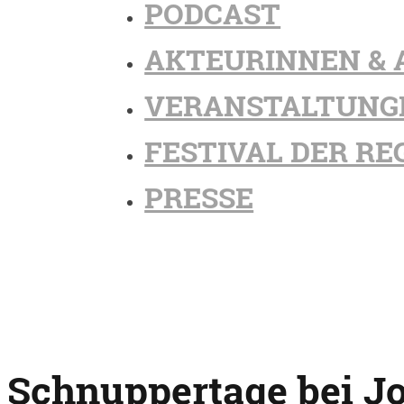
PODCAST
AKTEURINNEN & 
VERANSTALTUNG
FESTIVAL DER RE
PRESSE
Schnuppertage bei J