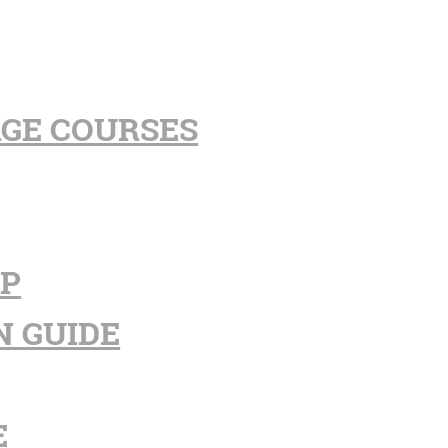
AGE COURSES
PP
N GUIDE
E