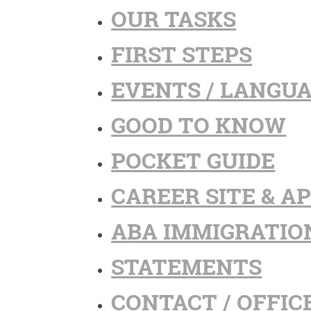
OUR TASKS
FIRST STEPS
EVENTS / LANGU
GOOD TO KNOW
POCKET GUIDE
CAREER SITE & A
ABA IMMIGRATIO
STATEMENTS
CONTACT / OFFIC