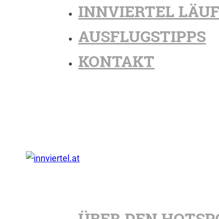
INNVIERTEL LÄU
AUSFLUGSTIPPS
KONTAKT
ÜBER DEN HOTSP